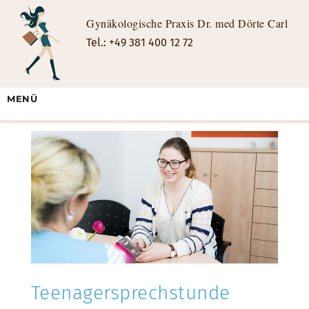
Gynäkologische Praxis Dr. med Dörte Carl
Tel.: +49 381 400 12 72
MENÜ
Teenagersprechstunde