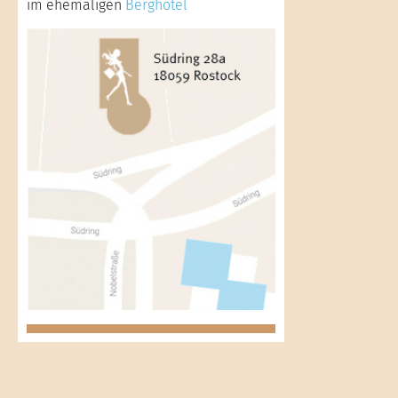
im ehemaligen
Berghotel