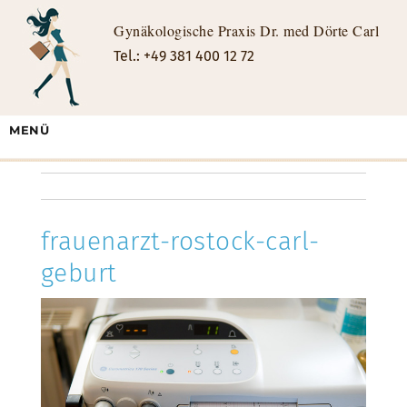
Gynäkologische Praxis Dr. med Dörte Carl
Tel.: +49 381 400 12 72
MENÜ
frauenarzt-rostock-carl-
geburt